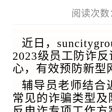
阅读次数
近日，​suncit
2023
级员工防诈反
心，有效预防新型
辅导员老师结合
常见的诈骗类型及
反电诈专项工作方