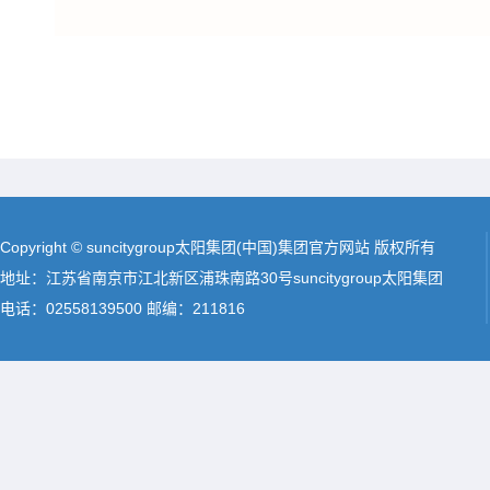
Copyright © suncitygroup太阳集团(中国)集团官方网站 版权所有
地址：江苏省南京市江北新区浦珠南路30号suncitygroup太阳集团
电话：02558139500 邮编：211816