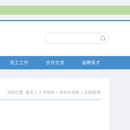
员工工作
合作交流
诚聘英才
当前位置:
首页
>
人才培养
>
本科生培养
>
实践基地