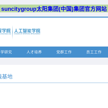
suncitygroup太阳集团(中国)集团官方网站
科学研究
人才培养
党群工作
员工工作
践基地