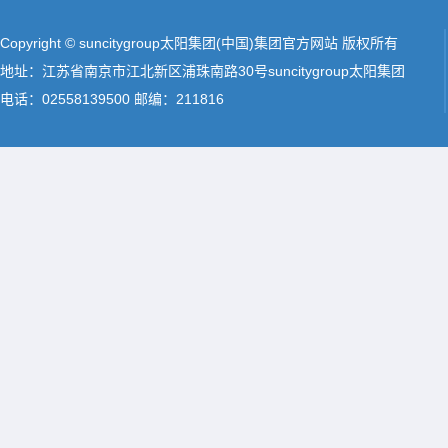
Copyright © suncitygroup太阳集团(中国)集团官方网站 版权所有
地址：江苏省南京市江北新区浦珠南路30号suncitygroup太阳集团
电话：02558139500 邮编：211816