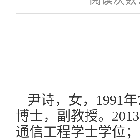
尹诗
，女，199
博士，副教授。20
通信工程学士学位； 