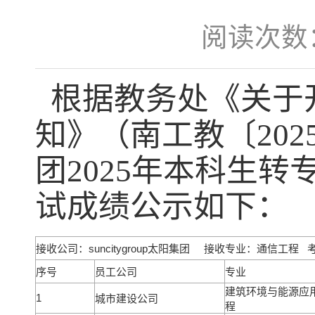
阅读次数
根据教务处《关于
知》（南工教〔
202
团
2025
年本科生转
试成绩公示如下：
接收公司：suncitygroup太阳集团 接收专业：通信工程
序号
员工公司
专业
建筑环境与能源应
1
城市建设公司
程