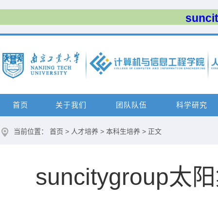
sun
首页
关于我们
团队队伍
科学研究
当前位置：
首页
>
人才培养
>
本科生培养
> 正文
suncitygro