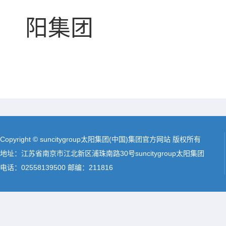
sunc
阳集团
202
Copyright © suncitygroup太阳集团(中国)集团官方网站 版权所有
地址：江苏省南京市江北新区浦珠南路30号suncitygroup太阳集团
电话：02558139500 邮编：211816