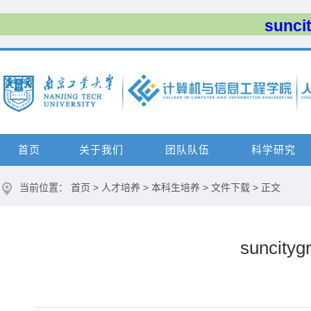
sun
首页
关于我们
团队队伍
科学研究
当前位置：
首页
>
人才培养
>
本科生培养
>
文件下载
> 正文
sunci