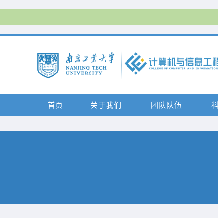
首页
关于我们
团队队伍