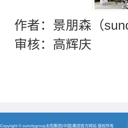
作者：景朋森（sunc
审核：高辉庆
Copyright © suncitygroup太阳集团(中国)集团官方网站 版权所有