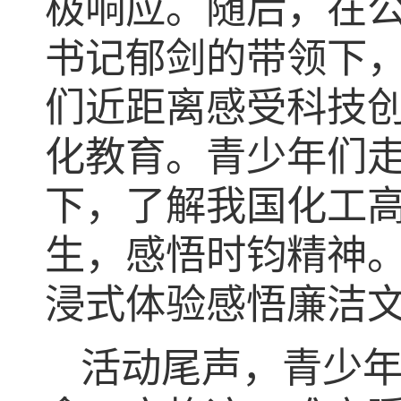
极响应。随后，在
书记郁剑的带领下
们近距离感受科技
化教育。青少年们
下，了解我国化工
生，感悟时钧精神
浸式体验感悟廉洁
活动尾声，青少