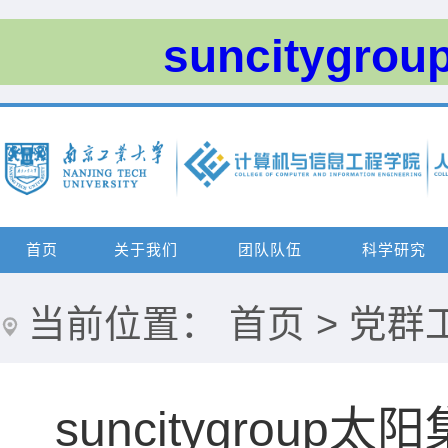
suncityg
首页
关于我们
团队队伍
科学研究
当前位置：
首页
>
党群
​suncitygro