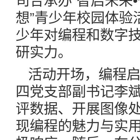
司合承办“智启未来
想”青少年校园体验
少年对编程和数字
研实力。
活动开场，编程
四党支部副书记李
评数据、开展图像
现编程的魅力与实