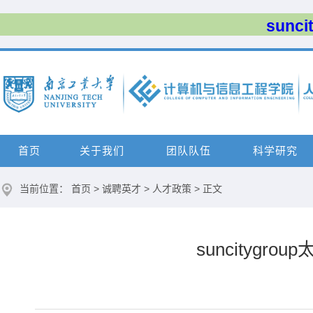
sun
首页
关于我们
团队队伍
科学研究
当前位置：
首页
>
诚聘英才
>
人才政策
> 正文
suncityg